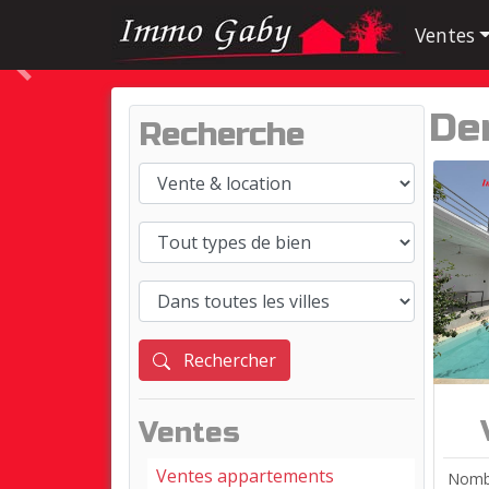
Ventes
Précédent
De
Recherche
Rechercher
Ventes
Ventes appartements
Nombr