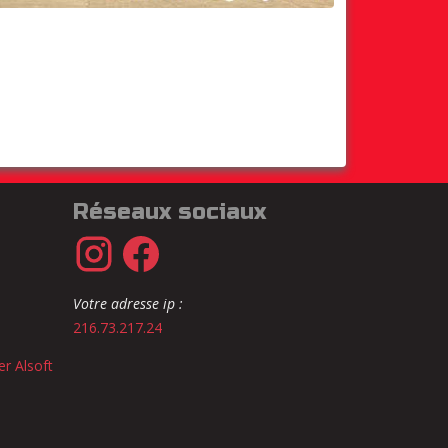
Réseaux sociaux
Votre adresse ip :
216.73.217.24
er Alsoft