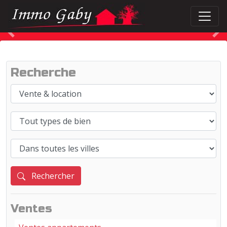
Précédent
S
Recherche
Rechercher
Ventes