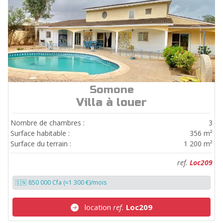
Somone
ref.
Loc209
Villa à louer
Nombre de chambres :
3
Surface habitable :
356 m²
Surface du terrain :
1 200 m²
ref.
Loc209
🇸🇳 850 000 Cfa (≈1 300 €)/mois
location
ref.
Loc209