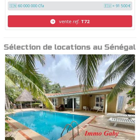
🇸🇳 60 000 000 Cfa
🇪🇺 ≈ 91 500 €
vente
ref.
T72
Sélection de locations au Sénégal