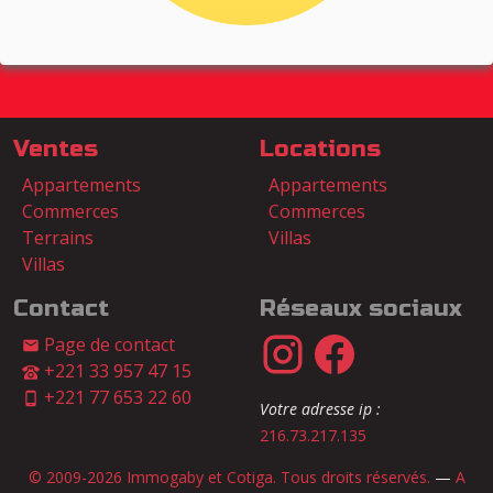
Ventes
Locations
Appartements
Appartements
Commerces
Commerces
Terrains
Villas
Villas
Contact
Réseaux sociaux
Page de contact
+221 33 957 47 15
+221 77 653 22 60
Votre adresse ip :
216.73.217.135
© 2009-2026 Immogaby et Cotiga. Tous droits réservés.
—
A