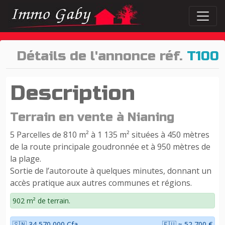
Détails de l'annonce réf.
T100
Description
Terrain en vente à Nianing
5 Parcelles de 810 m² à 1 135 m² situées à 450 mètres
de la route principale goudronnée et à 950 mètres de
la plage.
Sortie de l’autoroute à quelques minutes, donnant un
accès pratique aux autres communes et régions.
902 m² de terrain.
🇸🇳 34 570 000 Cfa
🇪🇺 ≈ 52 700 €