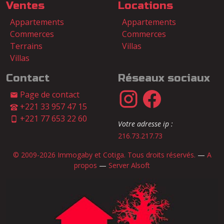
Ventes
Locations
Appartements
Appartements
Commerces
Commerces
Terrains
Villas
Villas
Contact
Réseaux sociaux
Page de contact
+221 33 957 47 15
+221 77 653 22 60
Votre adresse ip :
216.73.217.73
© 2009-2026 Immogaby et Cotiga. Tous droits réservés.
—
A
propos
—
Server Alsoft