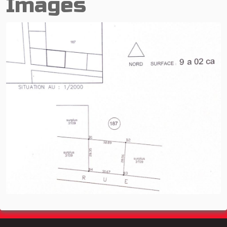
Images