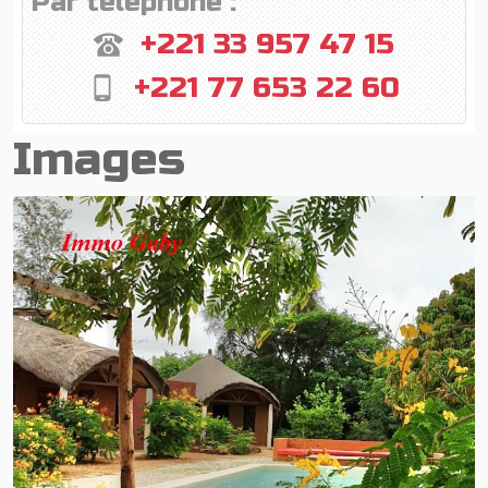
Par téléphone :
+221 33 957 47 15
+221 77 653 22 60
Images