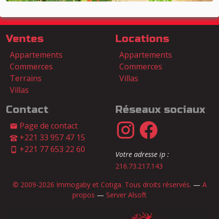
Ventes
Locations
Appartements
Appartements
Commerces
Commerces
Terrains
Villas
Villas
Contact
Réseaux sociaux
Page de contact
+221 33 957 47 15
+221 77 653 22 60
Votre adresse ip :
216.73.217.143
© 2009-2026 Immogaby et Cotiga. Tous droits réservés.
—
A
propos
—
Server Alsoft