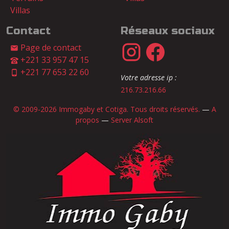
Villas
Contact
Réseaux sociaux
Page de contact
+221 33 957 47 15
+221 77 653 22 60
Votre adresse ip :
216.73.216.66
© 2009-2026 Immogaby et Cotiga. Tous droits réservés.
—
A
propos
—
Server Alsoft