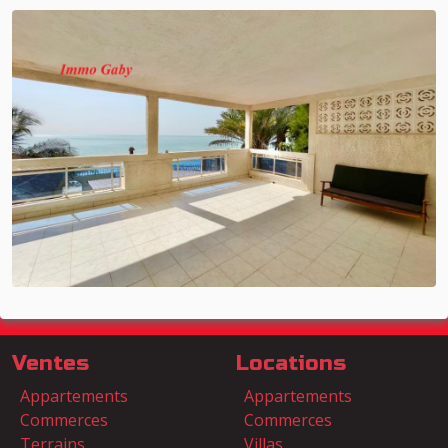
Ventes
Locations
Appartements
Appartements
Commerces
Commerces
Terrains
Villas