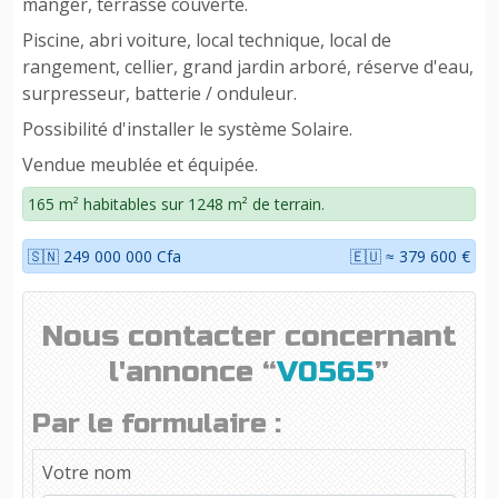
manger, terrasse couverte.
Piscine, abri voiture, local technique, local de
rangement, cellier, grand jardin arboré, réserve d'eau,
surpresseur, batterie / onduleur.
Possibilité d'installer le système Solaire.
Vendue meublée et équipée.
165 m² habitables sur 1248 m² de terrain.
🇸🇳 249 000 000 Cfa
🇪🇺 ≈ 379 600 €
Nous contacter concernant
l'annonce “
V0565
”
Par le formulaire :
Votre nom