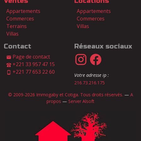
Ventes
Locations
Appartements
Appartements
Commerces
Commerces
Terrains
Villas
Villas
Contact
Réseaux sociaux
Page de contact
+221 33 957 47 15
+221 77 653 22 60
Votre adresse ip :
216.73.216.175
© 2009-2026 Immogaby et Cotiga. Tous droits réservés.
—
A
propos
—
Server Alsoft