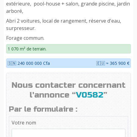
extérieure, pool-house + salon, grande piscine, jardin
arboré,
Abri 2 voitures, local de rangement, réserve d'eau,
surpresseur.
Forage commun.
1 070 m² de terrain.
🇸🇳 240 000 000 Cfa
🇪🇺 ≈ 365 900 €
Nous contacter concernant
l'annonce “
V0582
”
Par le formulaire :
Votre nom