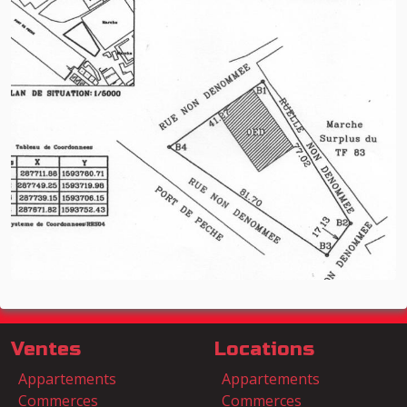
Ventes
Locations
Appartements
Appartements
Commerces
Commerces