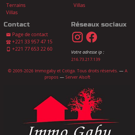
Terrains
Villas
Villas
Contact
Réseaux sociaux
Page de contact
+221 33 957 47 15
+221 77 653 22 60
Votre adresse ip :
216.73.217.139
© 2009-2026 Immogaby et Cotiga. Tous droits réservés.
—
A
propos
—
Server Alsoft