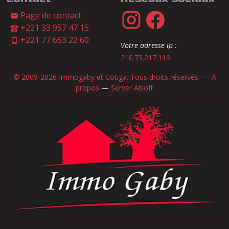
Page de contact
+221 33 957 47 15
+221 77 653 22 60
Votre adresse ip :
216.73.217.113
© 2009-2026 Immogaby et Cotiga. Tous droits réservés.
—
A
propos
—
Server Alsoft