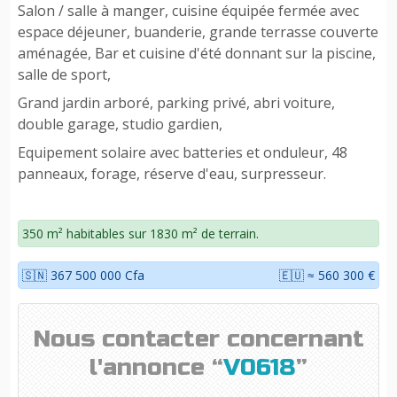
Salon / salle à manger, cuisine équipée fermée avec
espace déjeuner, buanderie, grande terrasse couverte
aménagée, Bar et cuisine d'été donnant sur la piscine,
salle de sport,
Grand jardin arboré, parking privé, abri voiture,
double garage, studio gardien,
Equipement solaire avec batteries et onduleur, 48
panneaux, forage, réserve d'eau, surpresseur.
350 m² habitables sur 1830 m² de terrain.
🇸🇳 367 500 000 Cfa
🇪🇺 ≈ 560 300 €
Nous contacter concernant
l'annonce “
V0618
”