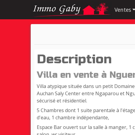
Ventes
Description
Villa en vente à Ngue
Villa atypique située dans un petit Domaine
Auchan Saly Center entre Ngaparou et Ngue
sécurisé et résidentiel.
5 Chambres dont 1 suite parentale à l'étage
d'eau, 1 chambre indépendante,
Espace Bar ouvert sur la salle à manger, 1 
salon, wc visiteur,