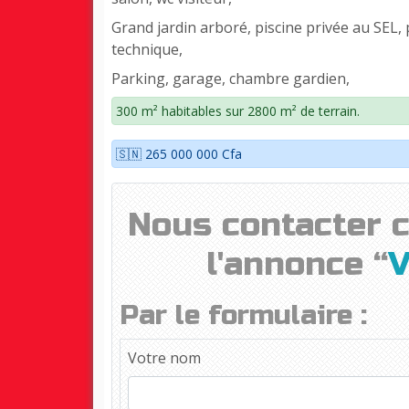
Grand jardin arboré, piscine privée au SEL, p
technique,
Parking, garage, chambre gardien,
300 m² habitables sur 2800 m² de terrain.
🇸🇳 265 000 000 Cfa
Nous contacter 
l'annonce “
V
Par le formulaire :
Votre nom