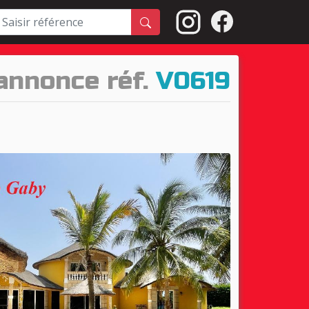
'annonce réf.
V0619