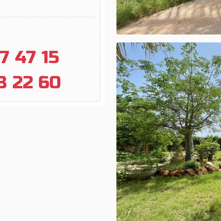
7 47 15
3 22 60