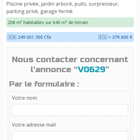
Piscine privée, jardin arboré, puits, surpresseur,
parking privé, garage fermé.
208 m² habitables sur 640 m² de terrain.
🇸🇳 249 001 300 Cfa
🇪🇺 ≈ 379 600 €
Nous contacter concernant
l'annonce “
V0629
”
Par le formulaire :
Votre nom
Votre adresse mail