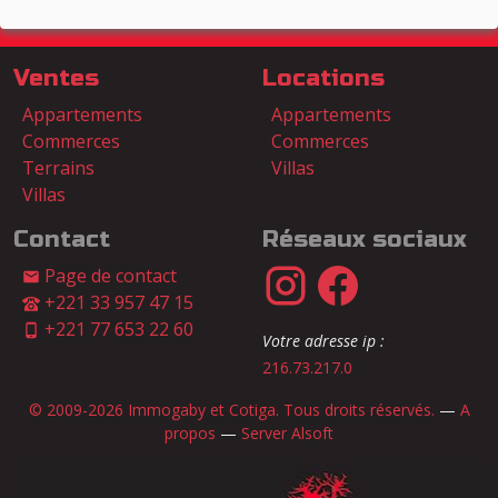
Ventes
Locations
Appartements
Appartements
Commerces
Commerces
Terrains
Villas
Villas
Contact
Réseaux sociaux
Page de contact
+221 33 957 47 15
+221 77 653 22 60
Votre adresse ip :
216.73.217.0
© 2009-2026 Immogaby et Cotiga. Tous droits réservés.
—
A
propos
—
Server Alsoft