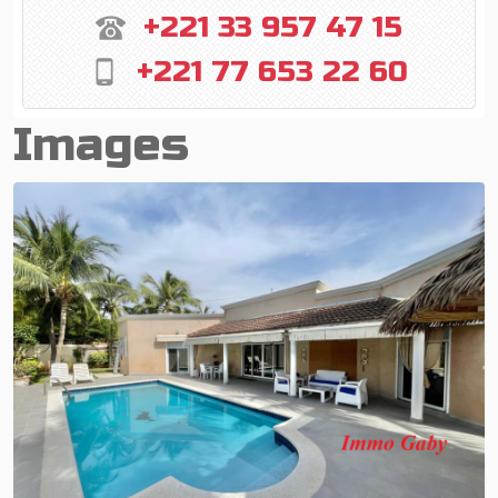
+221 33 957 47 15
+221 77 653 22 60
Images