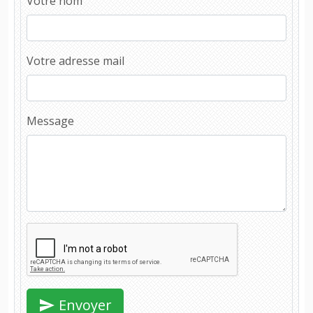
Votre nom
Votre adresse mail
Message
Envoyer