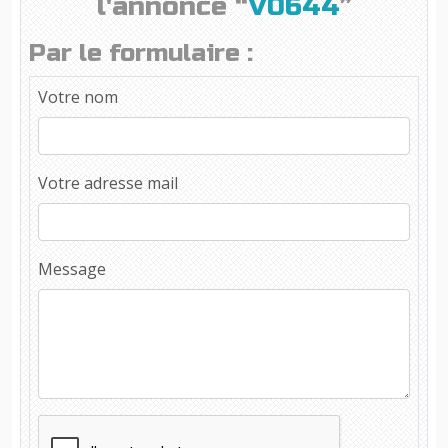
l'annonce “
V0644
”
Par le formulaire :
Votre nom
Votre adresse mail
Message