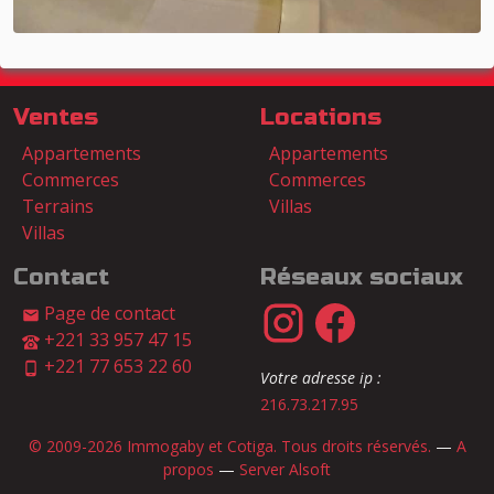
Ventes
Locations
Appartements
Appartements
Commerces
Commerces
Terrains
Villas
Villas
Contact
Réseaux sociaux
Page de contact
+221 33 957 47 15
+221 77 653 22 60
Votre adresse ip :
216.73.217.95
© 2009-2026 Immogaby et Cotiga. Tous droits réservés.
—
A
propos
—
Server Alsoft