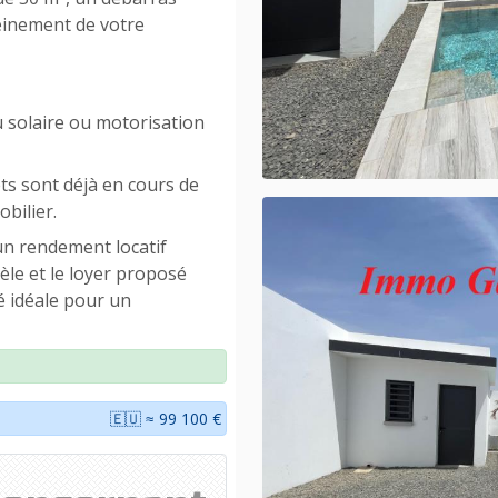
einement de votre
solaire ou motorisation
jets sont déjà en cours de
bilier.
 un rendement locatif
èle et le loyer proposé
é idéale pour un
🇪🇺 ≈ 99 100 €