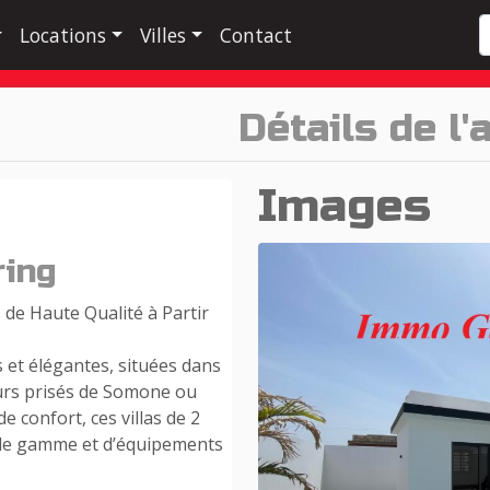
Locations
Villes
Contact
Détails de l
Images
ring
s de Haute Qualité à Partir
 et élégantes, situées dans
eurs prisés de Somone ou
 confort, ces villas de 2
 de gamme et d’équipements