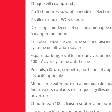
Chaque villa comprend :
2 à 3 chambres suivant le modèle sélectio
2 salles d’eau et WC visiteurs
Dressings modernes et cuisine aménagée ou
à manger lumineux
Terrasse couverte avec vue sur une piscine
système de filtration solaire
Espace parking, local technique avec buande
100 m² avec système anti-herbe
Portails, clôture, sonnette, portillon, et a
sécurité optimale
Menusierie extérieure en aluminium de lux
6mm, volets roulants électriques, grilles de 
ouvertures
Chauffe-eau 100L, liaison souterraine pour 
L’espace extérieur comprend une terrasse 