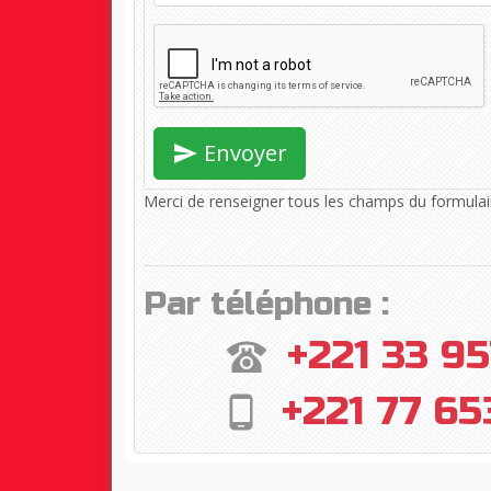
Envoyer
Merci de renseigner tous les champs du formulai
Par téléphone :
+221 33 95
+221 77 65