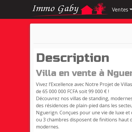
Ventes
Description
Villa en vente à Ngue
Vivez l’Excellence avec Notre Projet de Villa
de 65 000 000 FCFA soit 99 000 € !
Découvrez nos villas de standing, modernes
des résidences de plain-pied dans les sect
Nguerign. Conçues pour une vie de luxe et de
ou 3 chambres disposent de finitions haut
modernes.