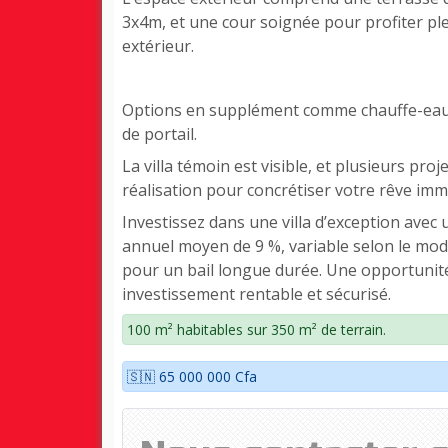
3x4m, et une cour soignée pour profiter pl
extérieur.
Options en supplément comme chauffe-eau 
de portail.
La villa témoin est visible, et plusieurs pro
réalisation pour concrétiser votre rêve immo
Investissez dans une villa d’exception avec
annuel moyen de 9 %, variable selon le mod
pour un bail longue durée. Une opportunit
investissement rentable et sécurisé.
100 m² habitables sur 350 m² de terrain.
🇸🇳 65 000 000 Cfa