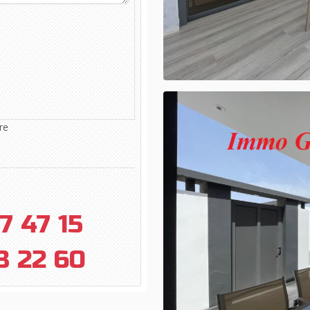
re
7 47 15
3 22 60