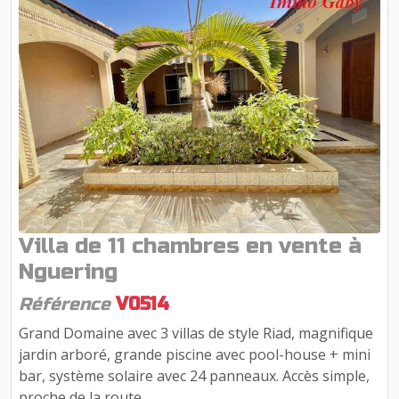
Villa de 11 chambres en vente à
Nguering
Référence
V0514
Grand Domaine avec 3 villas de style Riad, magnifique
jardin arboré, grande piscine avec pool-house + mini
bar, système solaire avec 24 panneaux. Accès simple,
proche de la route.