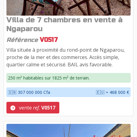
Villa de 7 chambres en vente à
Ngaparou
Référence
V0517
Villa située à proximité du rond-point de Ngaparou,
proche de la mer et des commerces. Accès simple,
quartier calme et sécurisé. BAIL avis favorable.
250 m² habitables sur 1825 m² de terrain.
🇸🇳 307 000 000 Cfa
🇪🇺 ≈ 468 000 €
vente
ref.
V0517