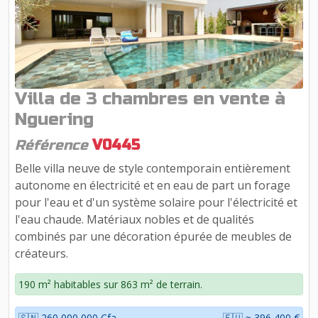
Villa de 3 chambres en vente à
Nguering
Référence
V0445
Belle villa neuve de style contemporain entièrement
autonome en électricité et en eau de part un forage
pour l'eau et d'un système solaire pour l'électricité et
l'eau chaude. Matériaux nobles et de qualités
combinés par une décoration épurée de meubles de
créateurs.
190 m² habitables sur 863 m² de terrain.
🇸🇳 260 000 000 Cfa
🇪🇺 ≈ 396 400 €