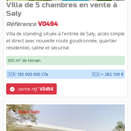
Villa de 5 chambres en vente à
Saly
Référence
V0494
Villa de standing située à l'entrée de Saly, accès simple
et direct avec nouvelle route goudronnée, quartier
résidentiel, calme et sécurisé.
505 m² de terrain.
🇸🇳 185 000 000 Cfa
🇪🇺 ≈ 282 100 €
vente
ref.
V0494