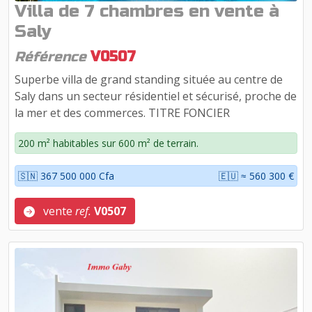
Villa de 7 chambres en vente à
Saly
Référence
V0507
Superbe villa de grand standing située au centre de
Saly dans un secteur résidentiel et sécurisé, proche de
la mer et des commerces. TITRE FONCIER
200 m² habitables sur 600 m² de terrain.
🇸🇳 367 500 000 Cfa
🇪🇺 ≈ 560 300 €
vente
ref.
V0507