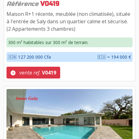
Référence
V0419
Maison R+1 récente, meublée (non climatisée), située
à l'entrée de Saly dans un quartier calme et sécurisé.
(2 Appartements 3 chambres)
300 m² habitables sur 300 m² de terrain.
🇸🇳 127 200 000 Cfa
🇪🇺 ≈ 194 000 €
vente
ref.
V0419