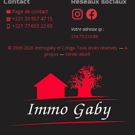
Contact
Réseaux sociaux
Page de contact
+221 33 957 47 15
+221 77 653 22 60
Votre adresse ip :
216.73.216.88
© 2009-2026 Immogaby et Cotiga. Tous droits réservés.
—
A
propos
—
Server Alsoft