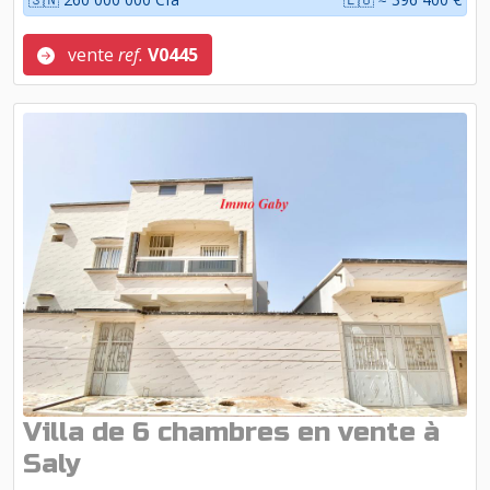
vente
ref.
V0445
Villa de 6 chambres en vente à
Saly