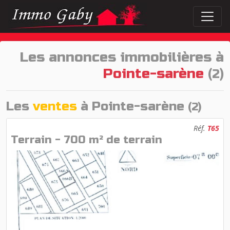
Les annonces immobilières à
Pointe-sarène
(2)
Les
ventes
à Pointe-sarène
(2)
Réf.
T65
Terrain - 700 m² de terrain