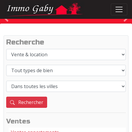
Précédent
S
Recherche
Rechercher
Ventes